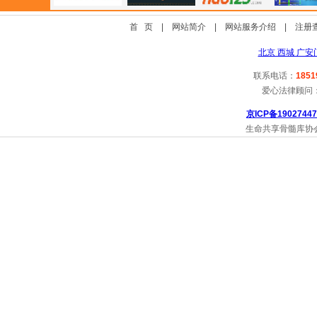
首 页
|
网站简介
|
网站服务介绍
|
注册
北京 西城 广安
联系电话：
1851
爱心法律顾问
京ICP备19027447
生命共享骨髓库协会