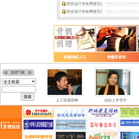
医技诊疗类收费规范1
<2006-12-08 点击666
医技诊疗类收费规范2
<2006-12-08 点击634
骨髓捐献入口
骨髓库查询
义工部邹飞
义工部聂国卿
创始人李雪华